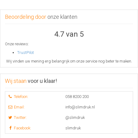
Beoordeling door
onze klanten
4.7 van 5
Onze reviews:
TrustPilot
Wij vinden uw mening erg belangrijk om onze service nog beter te maken.
Wij staan
voor u klaar!
Telefoon:
058 8200 200
Email:
info@slimdruk.nl
Twitter:
@slimdruk
Facebook:
slimdruk