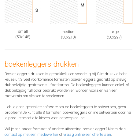
small
medium
large
(50x148)
(50x210)
(50x297)
boekenleggers drukken
Boekenleggers drukken is gemakkelijk en voordelig bij Slimdruk. Je hebt
keuze uit 3 veel voorkomende formaten boekenleggers gedrukt op stevig
dubbelzijdig gestreken sulfaatkarton. De boekenleggers kunnen enkel- of
dubbelzijdig full color bedrukt worden en worden voorzien van een
matvernis om vlekken te voorkomen.
Heb je geen geschikte software om de boekeleggers te ontwerpen, geen
probleem! Je kunt alle 3 formaten boekenleggers online ontwerpen door na
je productselectie te kiezen voor 'ontwerp online'.
Wil je een ander formaat of andere uitvoering boekenlegger? Neem dan
contact op met een medewerker
of
vraag online een offerte aan
.