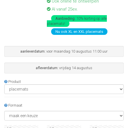
Ook online te ontwerpen
Al vanaf 25ex.
Aanbieding:
10% korting op alle
placemats!
Nu ook XL en XXL placemats
aanleverdatum:
voor maandag 10 augustus 11:00 uur
afleverdatum:
vrijdag 14 augustus
Product
Formaat