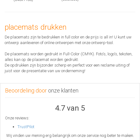
placemats drukken
De placemats zijn te bedrukken in full color en de prijs is all in! U kunt uw
ontwerp aanleveren of online ontwerpen met onze ontwerp-tool.
De placemats worden gedrukt in Full-Color (CMYK). Foto's, logo's, teksten,
alles kan op de placemat worden gedrukt.
De opdrukken zijn bijzonder scherp en perfect voor een reclame uiting of
juist voor de presentatie van uw onderneming!
Beoordeling door
onze klanten
4.7 van 5
Onze reviews:
TrustPilot
Wij vinden uw mening erg belangrijk om onze service nog beter te maken.