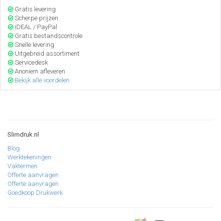
Gratis levering
Scherpe prijzen
iDEAL / PayPal
Gratis bestandscontrole
Snelle levering
Uitgebreid assortiment
Servicedesk
Anoniem afleveren
Bekijk alle voordelen
Slimdruk.nl
Blog
Werktekeningen
Vaktermen
Offerte aanvragen
Offerte aanvragen
Goedkoop Drukwerk