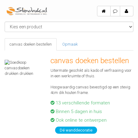
canvas doeken bestellen
Opmaak
canvas doeken bestellen
Uitermate geschikt als kado of verfraaiing voor
in een werkruimte of thuis.
Hoogwaardig canvas bevestigd op een stevig
4cm dik houten frame.
13 verschillende formaten
Binnen 5 dagen in huis
Ook online te ontwerpen
Dé wanddecoratie