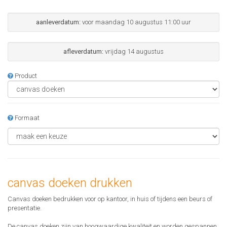
aanleverdatum:
voor maandag 10 augustus 11:00 uur
afleverdatum:
vrijdag 14 augustus
Product
Formaat
canvas doeken drukken
Canvas doeken bedrukken voor op kantoor, in huis of tijdens een beurs of
presentatie.
De canvas doeken zijn van hoogwaardige kwaliteit en worden gespannen