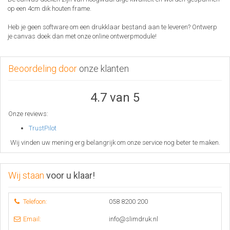
op een 4cm dik houten frame.
Heb je geen software om een drukklaar bestand aan te leveren? Ontwerp
je canvas doek dan met onze online ontwerpmodule!
Beoordeling door
onze klanten
4.7 van 5
Onze reviews:
TrustPilot
Wij vinden uw mening erg belangrijk om onze service nog beter te maken.
Wij staan
voor u klaar!
Telefoon:
058 8200 200
Email:
info@slimdruk.nl