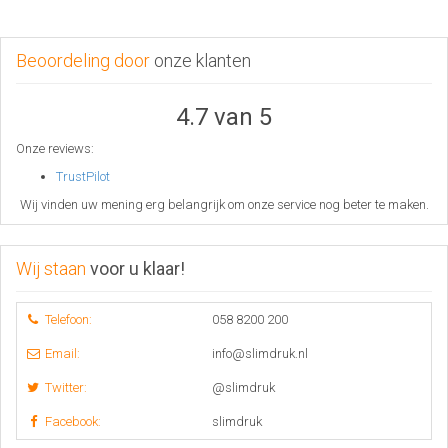
Beoordeling door
onze klanten
4.7 van 5
Onze reviews:
TrustPilot
Wij vinden uw mening erg belangrijk om onze service nog beter te maken.
Wij staan
voor u klaar!
Telefoon:
058 8200 200
Email:
info@slimdruk.nl
Twitter:
@slimdruk
Facebook:
slimdruk