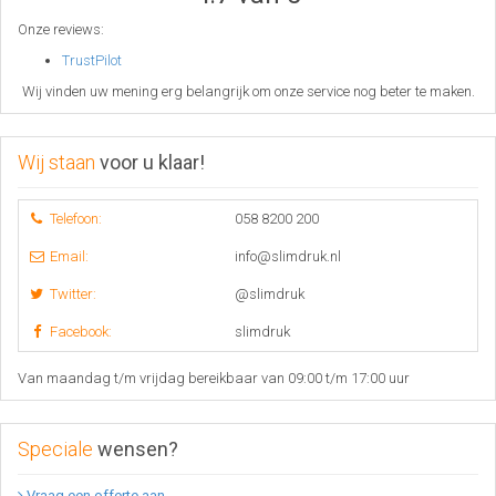
Onze reviews:
TrustPilot
Wij vinden uw mening erg belangrijk om onze service nog beter te maken.
Wij staan
voor u klaar!
Telefoon:
058 8200 200
Email:
info@slimdruk.nl
Twitter:
@slimdruk
Facebook:
slimdruk
Van maandag t/m vrijdag bereikbaar van 09:00 t/m 17:00 uur
Speciale
wensen?
Vraag een offerte aan