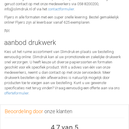
gerust contact op met onze medewerkers via 058 8200200,
info@slimdruk.nl of via het
contactformulier
.
Flyers in alle formaten met een super snelle levering. Bestel gemakkelijk
online! Flyers zijn al leverbaar vanaf 625 exemplaren.
|tp|
aanbod drukwerk
Kies uit het ruime assortiment van Slimdruk en plaats uw bestelling
eenvoudig online. Slimdruk kan al uw promotionele en zakelijke drukwerk
snel verzorgen. U heeft keuze uit diverse papiersoorten en formaten
geschikt voor elk specifiek product. Wilt u advies van één van onze
medewerkers, neemt u dan contact op met onze servicedesk. Meer
drukwerk bestellen op één afleveradres is natuurlijk mogelijk door
producten toe te voegen aan uw bestelling. Kunt u uw gewenste
specificaties niet terug vinden? Vraag eenvoudig een offerte aan via ons
offerteformulier
.
Beoordeling door
onze klanten
4.7 van 5