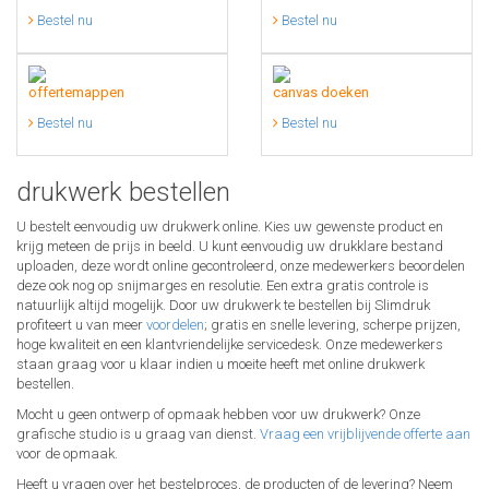
Bestel nu
Bestel nu
offertemappen
canvas doeken
Bestel nu
Bestel nu
drukwerk bestellen
U bestelt eenvoudig uw drukwerk online. Kies uw gewenste product en
krijg meteen de prijs in beeld. U kunt eenvoudig uw drukklare bestand
uploaden, deze wordt online gecontroleerd, onze medewerkers beoordelen
deze ook nog op snijmarges en resolutie. Een extra gratis controle is
natuurlijk altijd mogelijk. Door uw drukwerk te bestellen bij Slimdruk
profiteert u van meer
voordelen
; gratis en snelle levering, scherpe prijzen,
hoge kwaliteit en een klantvriendelijke servicedesk. Onze medewerkers
staan graag voor u klaar indien u moeite heeft met online drukwerk
bestellen.
Mocht u geen ontwerp of opmaak hebben voor uw drukwerk? Onze
grafische studio is u graag van dienst.
Vraag een vrijblijvende offerte aan
voor de opmaak.
Heeft u vragen over het bestelproces, de producten of de levering? Neem