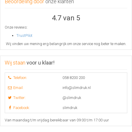
Beoordeling door
onze klanten
4.7 van 5
Onze reviews:
TrustPilot
Wij vinden uw mening erg belangrijk om onze service nog beter te maken.
Wij staan
voor u klaar!
Telefoon:
058 8200 200
Email:
info@slimdruk.nl
Twitter:
@slimdruk
Facebook:
slimdruk
Van maandag t/m vrijdag bereikbaar van 09:00 t/m 17:00 uur