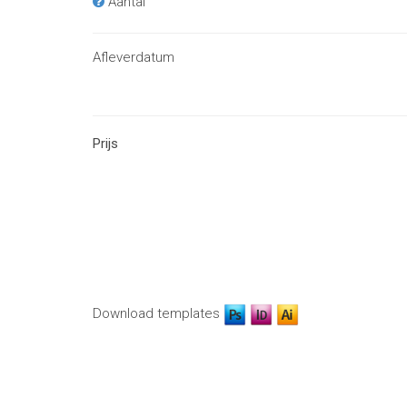
Aantal
Afleverdatum
Prijs
Download templates