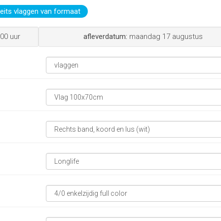
teits vlaggen van formaat
00 uur
afleverdatum:
maandag 17 augustus