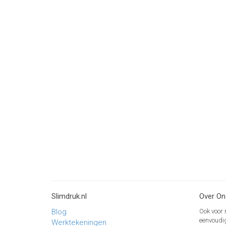
Slimdruk.nl
Over On
Blog
Ook voor 
eenvoudi
Werktekeningen