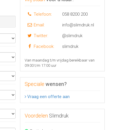
Telefoon:
058 8200 200
Email:
info@slimdruk.nl
Twitter:
@slimdruk
Facebook:
slimdruk
Van maandag t/m vrijdag bereikbaar van
09:00 t/m 17:00 uur
Speciale
wensen?
Vraag een offerte aan
Voordelen
Slimdruk