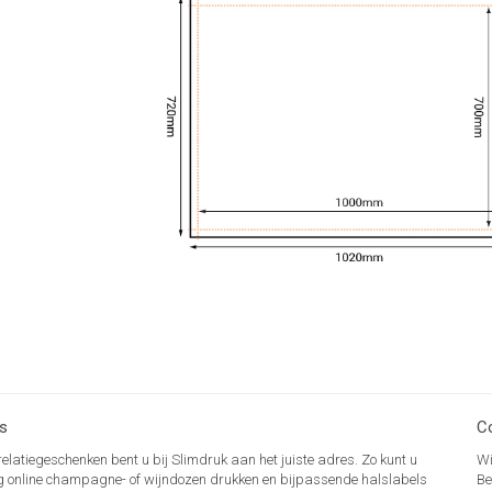
s
C
relatiegeschenken bent u bij Slimdruk aan het juiste adres. Zo kunt u
Wi
g online champagne- of wijndozen drukken en bijpassende halslabels
Be