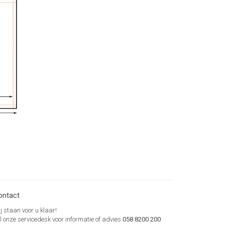
ontact
j staan voor u klaar!
l onze servicedesk voor informatie of advies
058 8200 200