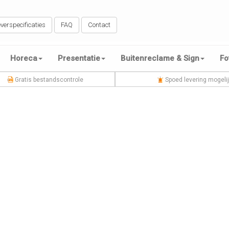
verspecificaties
FAQ
Contact
Horeca
Presentatie
Buitenreclame & Sign
Fo
Gratis bestandscontrole
Spoed levering mogeli