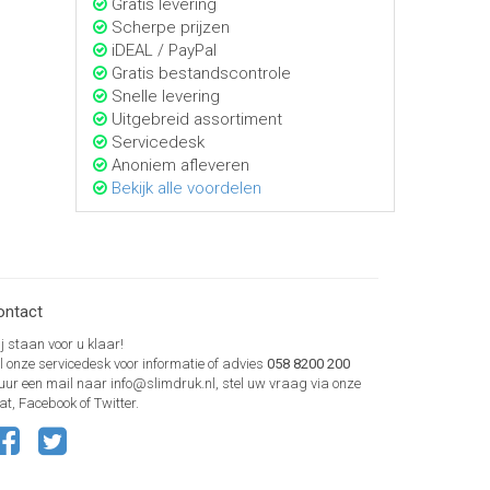
Gratis levering
Scherpe prijzen
iDEAL / PayPal
Gratis bestandscontrole
Snelle levering
Uitgebreid assortiment
Servicedesk
Anoniem afleveren
Bekijk alle voordelen
ontact
j staan voor u klaar!
l onze servicedesk voor informatie of advies
058 8200 200
uur een mail naar info@slimdruk.nl, stel uw vraag via onze
at, Facebook of Twitter.