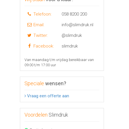
Telefoon:
058 8200 200
Email:
info@slimdruk.nl
Twitter:
@slimdruk
Facebook:
slimdruk
Van maandag t/m vrijdag bereikbaar van
09:00 t/m 17:00 uur
Speciale
wensen?
Vraag een offerte aan
Voordelen
Slimdruk